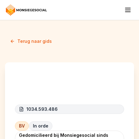
Terug naar gids
MG CONSTRUCTOR
1034.593.486
BV
In orde
Gedomicilieerd bij Monsiegesocial sinds