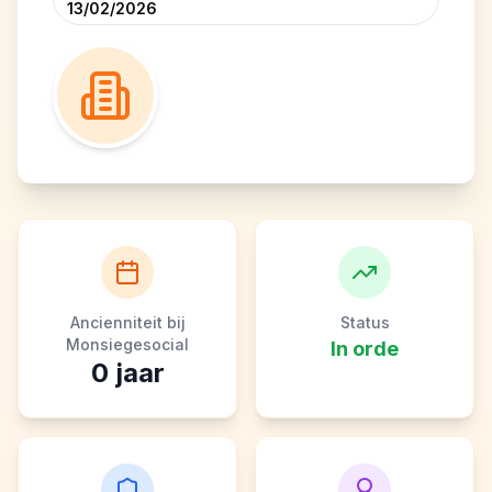
13/02/2026
Ancienniteit bij
Status
Monsiegesocial
In orde
0
jaar