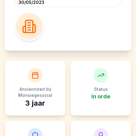
30/05/2023
Ancienniteit bij
Status
Monsiegesocial
In orde
3
jaar