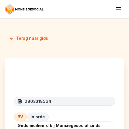
Terug naar gids
MISSION PROPRE
0803318564
BV
In orde
Gedomicilieerd bij Monsiegesocial sinds