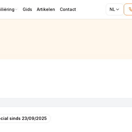
liëring
Gids
Artikelen
Contact
NL
cial sinds
23/09/2025