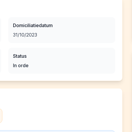
Domiciliatiedatum
31/10/2023
Status
In orde