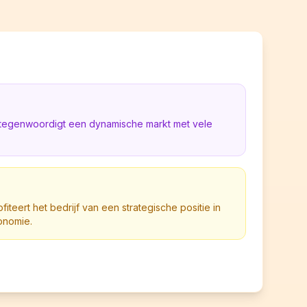
rtegenwoordigt een dynamische markt met vele
iteert het bedrijf van een strategische positie in
onomie.