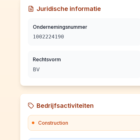
Juridische informatie
Ondernemingsnummer
1002224190
Rechtsvorm
BV
Bedrijfsactiviteiten
Construction