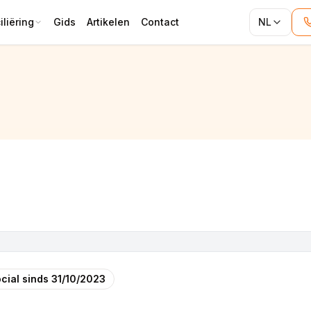
liëring
Gids
Artikelen
Contact
NL
cial sinds
31/10/2023