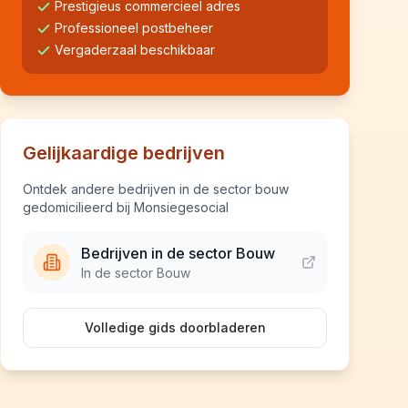
Prestigieus commercieel adres
Professioneel postbeheer
Vergaderzaal beschikbaar
Gelijkaardige bedrijven
Ontdek andere bedrijven in de sector bouw
gedomicilieerd bij Monsiegesocial
Bedrijven in de sector Bouw
In de sector Bouw
Volledige gids doorbladeren