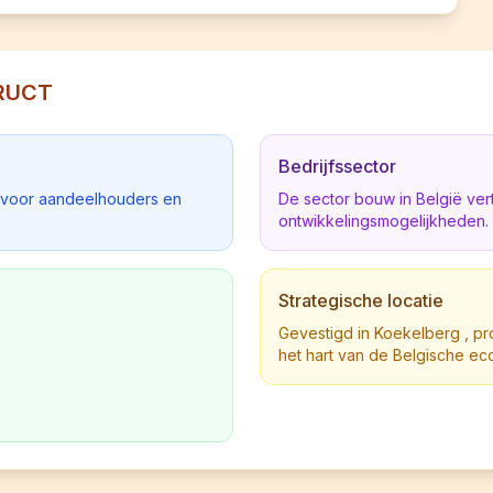
TRUCT
Bedrijfssector
d voor aandeelhouders en
De sector bouw in België ve
ontwikkelingsmogelijkheden.
Strategische locatie
Gevestigd in Koekelberg , prof
het hart van de Belgische ec