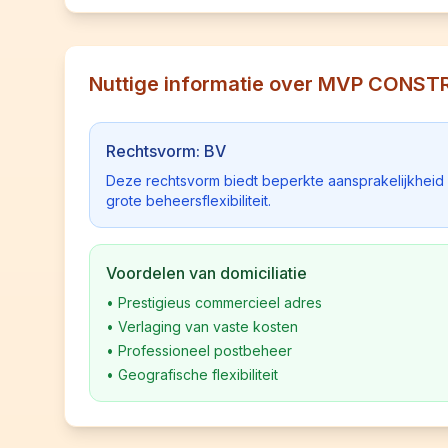
Nuttige informatie over MVP CONS
Rechtsvorm: BV
Deze rechtsvorm biedt beperkte aansprakelijkhei
grote beheersflexibiliteit.
Voordelen van domiciliatie
•
Prestigieus commercieel adres
•
Verlaging van vaste kosten
•
Professioneel postbeheer
•
Geografische flexibiliteit