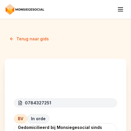
Terug naar gids
MY SERVICES GROUP
0784327251
BV
In orde
Gedomicilieerd bij Monsiegesocial sinds