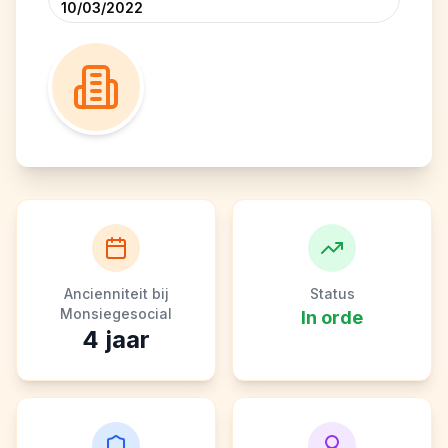
10/03/2022
Ancienniteit bij
Status
Monsiegesocial
In orde
4
jaar