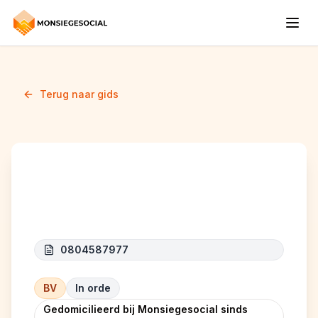
Terug naar gids
NET TOIT
0804587977
BV
In orde
Gedomicilieerd bij Monsiegesocial sinds