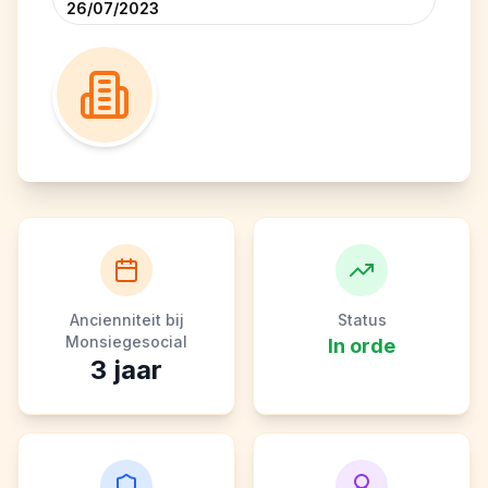
26/07/2023
Ancienniteit bij
Status
Monsiegesocial
In orde
3
jaar