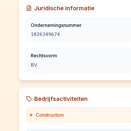
Juridische informatie
Ondernemingsnummer
1026349674
Rechtsvorm
BV
Bedrijfsactiviteiten
Construction