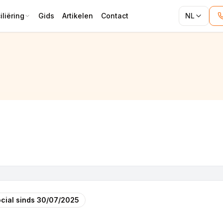
liëring
Gids
Artikelen
Contact
NL
cial sinds
30/07/2025