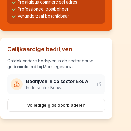
Prestigieus commercieel adres
Professioneel postbeheer
Vergaderzaal beschikbaar
Gelijkaardige bedrijven
Ontdek andere bedrijven in de sector bouw
gedomicilieerd bij Monsiegesocial
Bedrijven in de sector Bouw
In de sector Bouw
Volledige gids doorbladeren