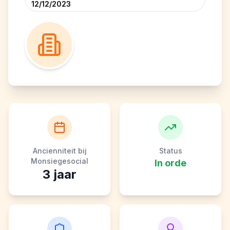
12/12/2023
Ancienniteit bij
Status
Monsiegesocial
In orde
3
jaar