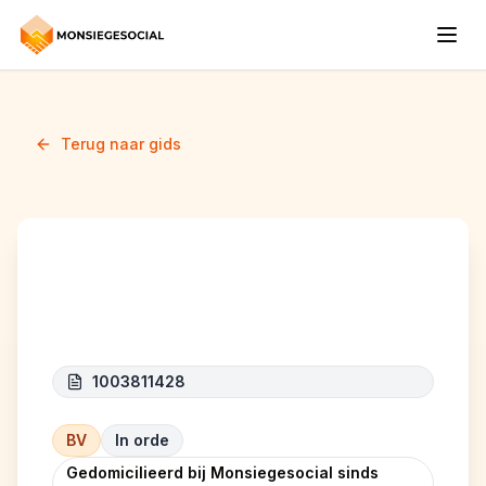
Terug naar gids
Nomade uccle
1003811428
BV
In orde
Gedomicilieerd bij Monsiegesocial sinds