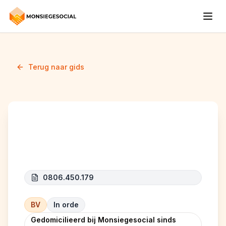
Terug naar gids
NOUR
0806.450.179
BV
In orde
Gedomicilieerd bij Monsiegesocial sinds