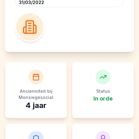
31/03/2022
Ancienniteit bij
Status
Monsiegesocial
In orde
4
jaar