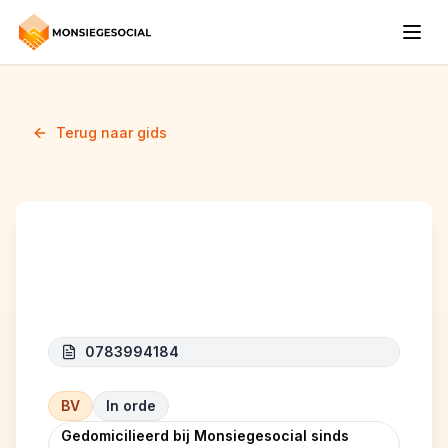
Terug naar gids
NR DECOR
0783994184
BV
In orde
Gedomicilieerd bij Monsiegesocial sinds