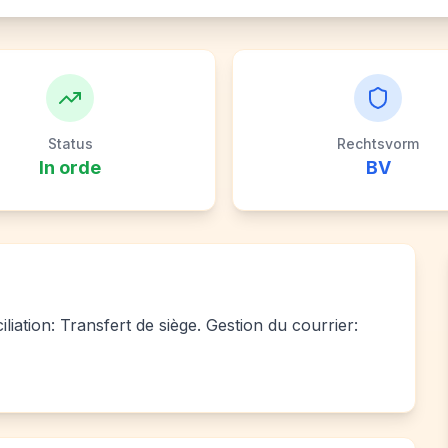
Status
Rechtsvorm
In orde
BV
liation: Transfert de siège. Gestion du courrier: