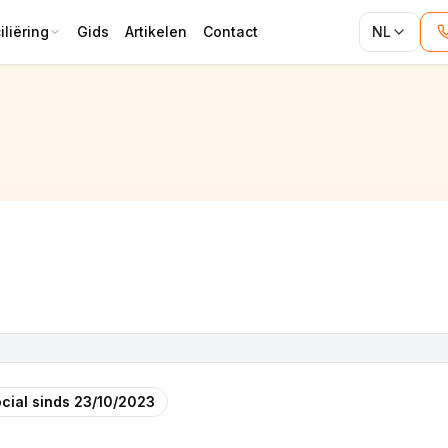
liëring
Gids
Artikelen
Contact
NL
cial sinds
23/10/2023