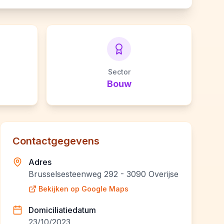
Sector
Bouw
Contactgegevens
Adres
Brusselsesteenweg 292 - 3090 Overijse
Bekijken op Google Maps
Domiciliatiedatum
23/10/2023