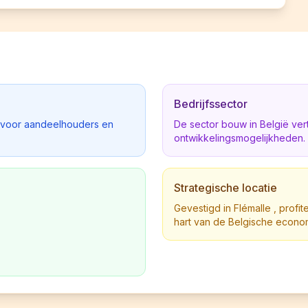
Bedrijfssector
d voor aandeelhouders en
De sector bouw in België ve
ontwikkelingsmogelijkheden.
Strategische locatie
Gevestigd in Flémalle , profit
hart van de Belgische econo