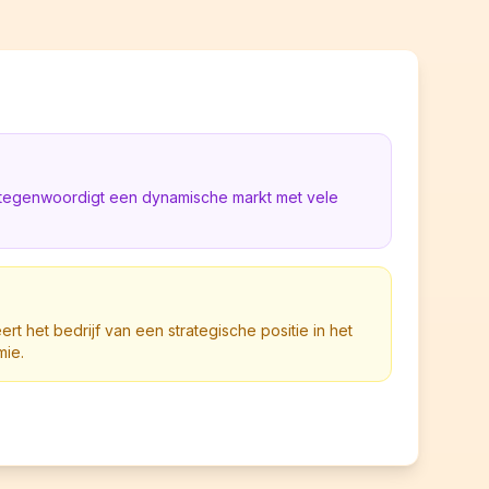
rtegenwoordigt een dynamische markt met vele
eert het bedrijf van een strategische positie in het
mie.