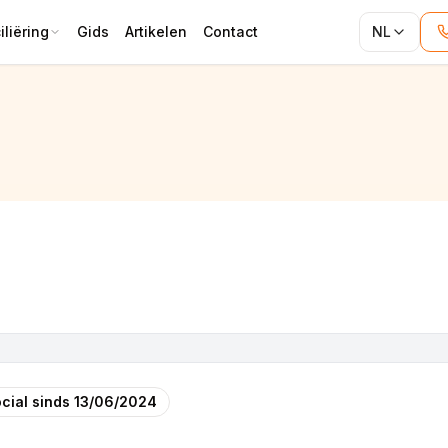
liëring
Gids
Artikelen
Contact
NL
cial sinds
13/06/2024