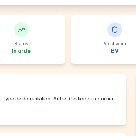
Status
Rechtsvorm
In orde
BV
Type de domiciliation: Autre. Gestion du courrier: