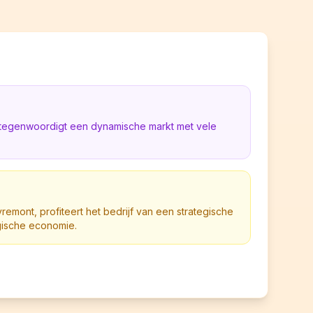
rtegenwoordigt een dynamische markt met vele
emont, profiteert het bedrijf van een strategische
lgische economie.