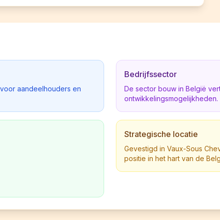
Bedrijfssector
d voor aandeelhouders en
De sector bouw in België ve
ontwikkelingsmogelijkheden.
Strategische locatie
Gevestigd in Vaux-Sous Chevr
positie in het hart van de Be