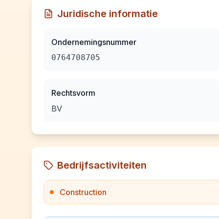
Juridische informatie
Ondernemingsnummer
0764708705
Rechtsvorm
BV
Bedrijfsactiviteiten
Construction