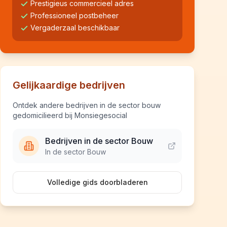
Prestigieus commercieel adres
Professioneel postbeheer
Vergaderzaal beschikbaar
Gelijkaardige bedrijven
Ontdek andere bedrijven in de sector bouw
gedomicilieerd bij Monsiegesocial
Bedrijven in de sector Bouw
In de sector Bouw
Volledige gids doorbladeren