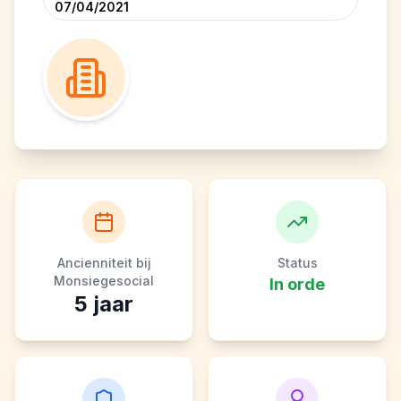
07/04/2021
Ancienniteit bij
Status
Monsiegesocial
In orde
5
jaar