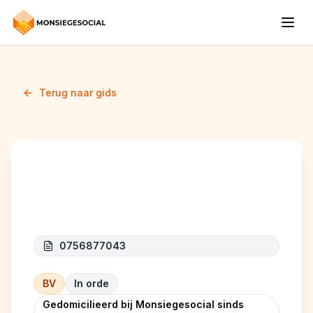
Terug naar gids
PIA BUILDING
0756877043
BV
In orde
Gedomicilieerd bij Monsiegesocial sinds