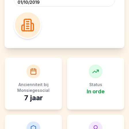
01/10/2019
Ancienniteit bij
Status
Monsiegesocial
In orde
7
jaar