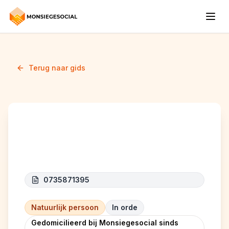
Terug naar gids
PUK'S
0735871395
Natuurlijk persoon
In orde
Gedomicilieerd bij Monsiegesocial sinds