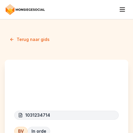
Terug naar gids
QUALITIES BELGIUM
CONSTRUCT
1031234714
BV
In orde