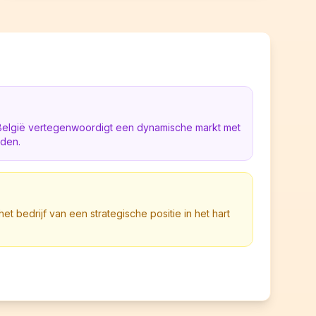
 België vertegenwoordigt een dynamische markt met
eden.
het bedrijf van een strategische positie in het hart