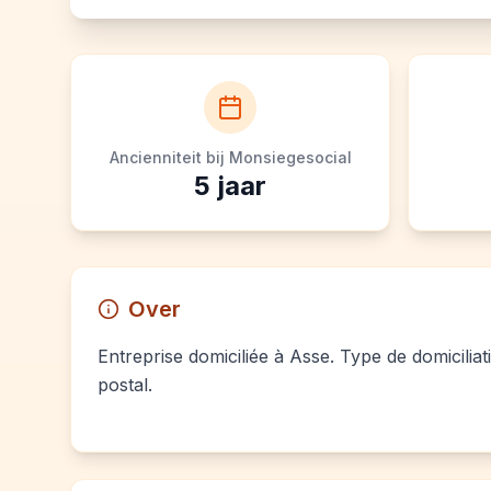
Ancienniteit bij Monsiegesocial
5
jaar
Over
Entreprise domiciliée à Asse. Type de domiciliat
postal.