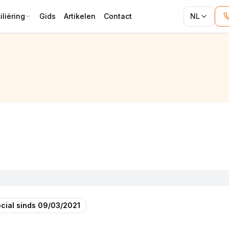
liëring
Gids
Artikelen
Contact
NL
cial sinds
09/03/2021