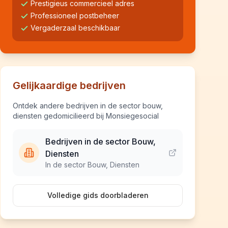
Prestigieus commercieel adres
Professioneel postbeheer
Vergaderzaal beschikbaar
Gelijkaardige bedrijven
Ontdek andere bedrijven in de sector bouw,
diensten gedomicilieerd bij Monsiegesocial
Bedrijven in de sector Bouw,
Diensten
In de sector Bouw, Diensten
Volledige gids doorbladeren