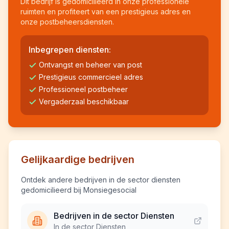
Dit bedrijf is gedomicilieerd in onze professionele
ruimten en profiteert van een prestigieus adres en
onze postbeheersdiensten.
Inbegrepen diensten:
Ontvangst en beheer van post
Prestigieus commercieel adres
Professioneel postbeheer
Vergaderzaal beschikbaar
Gelijkaardige bedrijven
Ontdek andere bedrijven in de sector diensten
gedomicilieerd bij Monsiegesocial
Bedrijven in de sector Diensten
In de sector Diensten