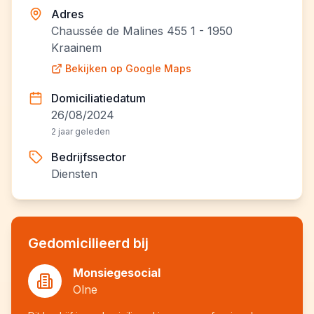
Adres
Chaussée de Malines 455 1 - 1950
Kraainem
Bekijken op Google Maps
Domiciliatiedatum
26/08/2024
2 jaar geleden
Bedrijfssector
Diensten
Gedomicilieerd bij
Monsiegesocial
Olne