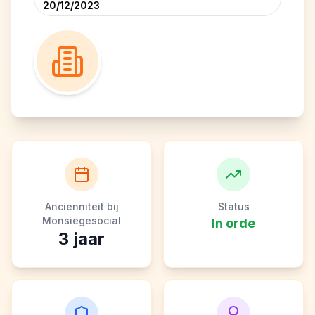
20/12/2023
Ancienniteit bij
Status
Monsiegesocial
In orde
3
jaar