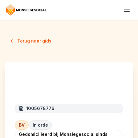
Terug naar gids
ROD UNLIMITED
1005678776
BV
In orde
Gedomicilieerd bij Monsiegesocial sinds