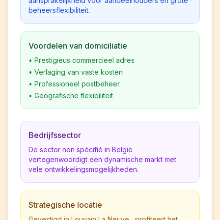
aansprakelijkheid voor aandeelhouders en grote
beheersflexibiliteit.
Voordelen van domiciliatie
•
Prestigieus commercieel adres
•
Verlaging van vaste kosten
•
Professioneel postbeheer
•
Geografische flexibiliteit
Bedrijfssector
De sector non spécifié in België
vertegenwoordigt een dynamische markt met
vele ontwikkelingsmogelijkheden.
Strategische locatie
Gevestigd in Louvain La Neuve , profiteert het