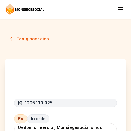
Terug naar gids
RWF
1005.130.925
BV
In orde
Gedomicilieerd bij Monsiegesocial sinds