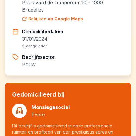
Boulevard de l'empereur 10 - 1000
Bruxelles
Bekijken op Google Maps
Domiciliatiedatum
31/01/2024
2 jaar geleden
Bedrijfssector
Bouw
Gedomicilieerd bij
Monsiegesocial
Evere
Dit bedrijf is gedomicilieerd in onze professionele
ruimten en profiteert van een prestigieus adres en