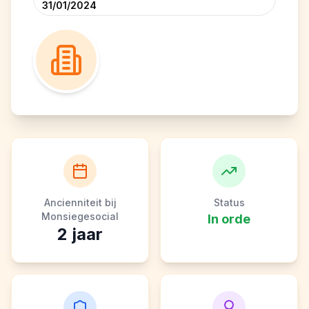
31/01/2024
Ancienniteit bij
Status
Monsiegesocial
In orde
2
jaar