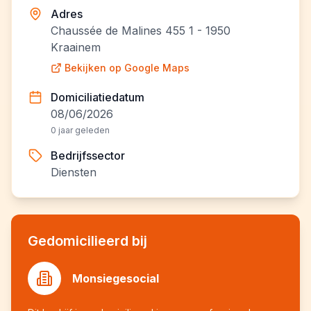
Adres
Chaussée de Malines 455 1 - 1950
Kraainem
Bekijken op Google Maps
Domiciliatiedatum
08/06/2026
0 jaar geleden
Bedrijfssector
Diensten
Gedomicilieerd bij
Monsiegesocial