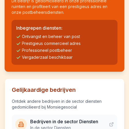
Dit bedrijf is gedomicilieerd in onze professionele
ruimten en profiteert van een prestigieus adres en
onze postbeheersdiensten.
Inbegrepen diensten:
Ontvangst en beheer van post
Prestigieus commercieel adres
Professioneel postbeheer
Vergaderzaal beschikbaar
Gelijkaardige bedrijven
Ontdek andere bedrijven in de sector diensten
gedomicilieerd bij Monsiegesocial
Bedrijven in de sector Diensten
In de sector Diensten