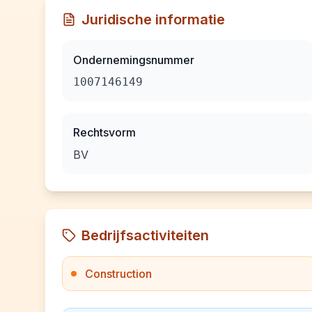
Juridische informatie
Ondernemingsnummer
1007146149
Rechtsvorm
BV
Bedrijfsactiviteiten
Construction