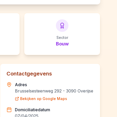
Sector
Bouw
Contactgegevens
Adres
Brusselsesteenweg 292 - 3090 Overijse
Bekijken op Google Maps
Domiciliatiedatum
07/04/2025