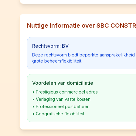
Nuttige informatie over SBC CONS
Rechtsvorm: BV
Deze rechtsvorm biedt beperkte aansprakelijkhei
grote beheersflexibiliteit.
Voordelen van domiciliatie
•
Prestigieus commercieel adres
•
Verlaging van vaste kosten
•
Professioneel postbeheer
•
Geografische flexibiliteit