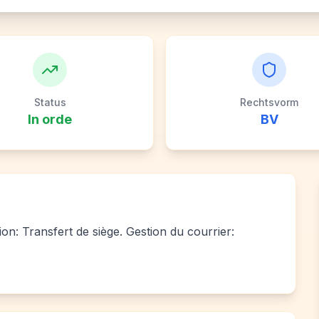
Status
Rechtsvorm
In orde
BV
ion: Transfert de siège. Gestion du courrier: