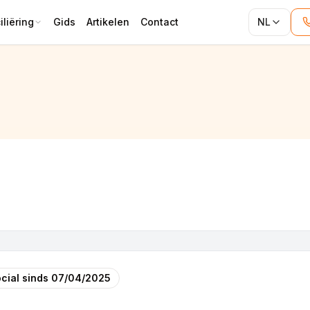
liëring
Gids
Artikelen
Contact
NL
cial sinds
07/04/2025