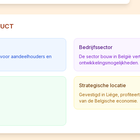
TRUCT
Bedrijfssector
d voor aandeelhouders en
De sector bouw in België ve
ontwikkelingsmogelijkheden.
Strategische locatie
Gevestigd in Liége, profiteert
van de Belgische economie.