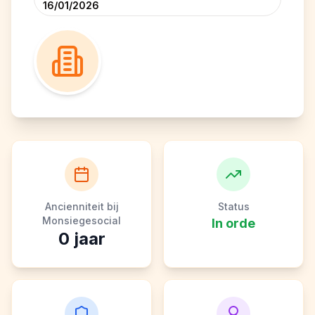
16/01/2026
Ancienniteit bij
Status
Monsiegesocial
In orde
0
jaar