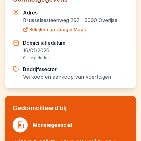
Adres
Brusselsesteenweg 292 - 3090 Overijse
Bekijken op Google Maps
Domiciliatiedatum
16/01/2026
0 jaar geleden
Bedrijfssector
Verkoop en aankoop van voertuigen
Gedomicilieerd bij
Monsiegesocial
Dit bedrijf is gedomicilieerd in onze professionele