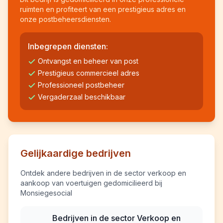
ruimten en profiteert van een prestigieus adres en
onze postbeheersdiensten.
Inbegrepen diensten:
Ontvangst en beheer van post
Prestigieus commercieel adres
Professioneel postbeheer
Vergaderzaal beschikbaar
Gelijkaardige bedrijven
Ontdek andere bedrijven in de sector verkoop en
aankoop van voertuigen gedomicilieerd bij
Monsiegesocial
Bedrijven in de sector Verkoop en