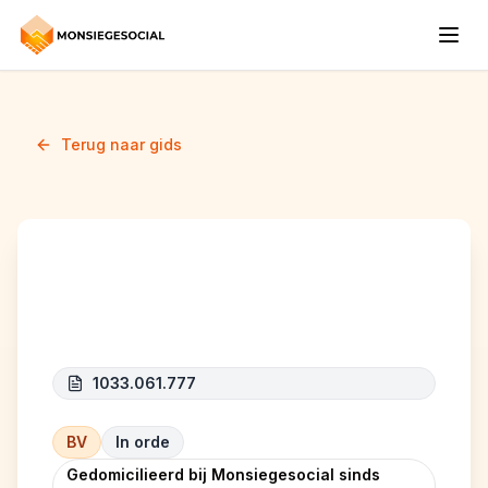
Terug naar gids
Seventy cars
1033.061.777
BV
In orde
Gedomicilieerd bij Monsiegesocial sinds