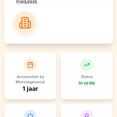
17/03/2025
Ancienniteit bij
Status
Monsiegesocial
In orde
1
jaar