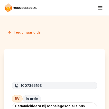
Terug naar gids
SFS TEAM
1007355193
BV
In orde
Gedomicilieerd bij Monsiegesocial sinds