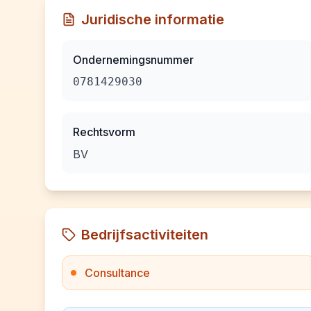
Juridische informatie
Ondernemingsnummer
0781429030
Rechtsvorm
BV
Bedrijfsactiviteiten
Consultance