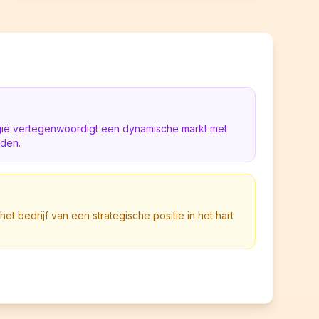
lgië vertegenwoordigt een dynamische markt met
eden.
 het bedrijf van een strategische positie in het hart