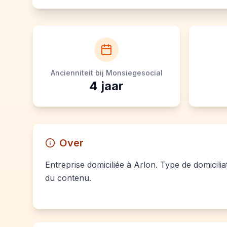
Ancienniteit bij Monsiegesocial
4
jaar
Over
Entreprise domiciliée à Arlon. Type de domicili
du contenu.