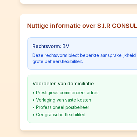
Nuttige informatie over S.I.R CONSU
Rechtsvorm: BV
Deze rechtsvorm biedt beperkte aansprakelijkhei
grote beheersflexibiliteit.
Voordelen van domiciliatie
•
Prestigieus commercieel adres
•
Verlaging van vaste kosten
•
Professioneel postbeheer
•
Geografische flexibiliteit