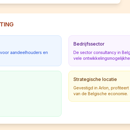
LTING
Bedrijfssector
d voor aandeelhouders en
De sector consultancy in Be
vele ontwikkelingsmogelijkh
Strategische locatie
Gevestigd in Arlon, profiteert
van de Belgische economie.