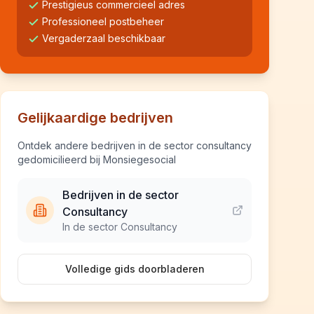
Prestigieus commercieel adres
Professioneel postbeheer
Vergaderzaal beschikbaar
Gelijkaardige bedrijven
Ontdek andere bedrijven in de sector consultancy
gedomicilieerd bij Monsiegesocial
Bedrijven in de sector
Consultancy
In de sector Consultancy
Volledige gids doorbladeren