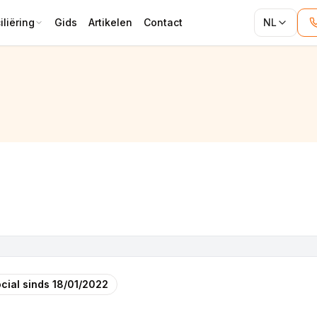
liëring
Gids
Artikelen
Contact
NL
cial sinds
18/01/2022