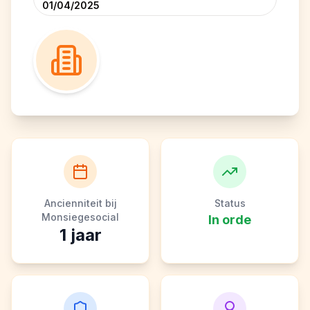
01/04/2025
Ancienniteit bij
Status
Monsiegesocial
In orde
1
jaar