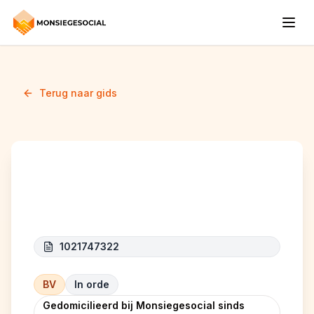
Terug naar gids
T-H CONSTRUCT
1021747322
BV
In orde
Gedomicilieerd bij Monsiegesocial sinds