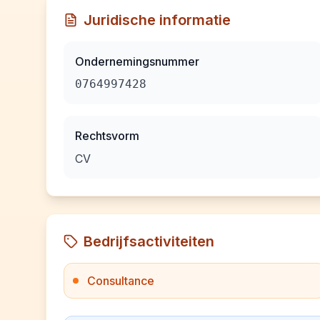
Juridische informatie
Ondernemingsnummer
0764997428
Rechtsvorm
CV
Bedrijfsactiviteiten
Consultance