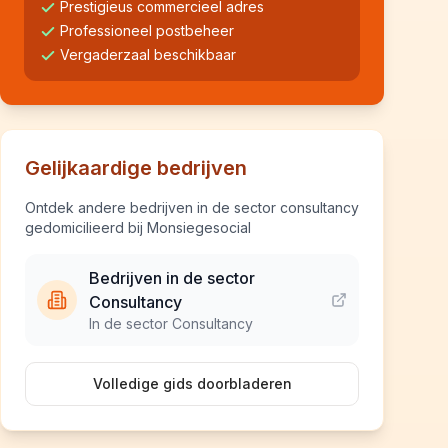
Prestigieus commercieel adres
Professioneel postbeheer
Vergaderzaal beschikbaar
Gelijkaardige bedrijven
Ontdek andere bedrijven in de sector consultancy
gedomicilieerd bij Monsiegesocial
Bedrijven in de sector
Consultancy
In de sector Consultancy
Volledige gids doorbladeren