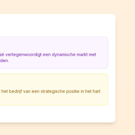
lgië vertegenwoordigt een dynamische markt met
eden.
 het bedrijf van een strategische positie in het hart