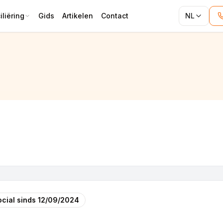
liëring
Gids
Artikelen
Contact
NL
cial sinds
12/09/2024