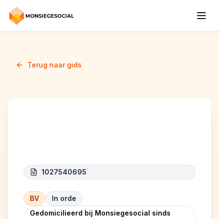
Terug naar gids
THE MAROU SPOT
1027540695
BV
In orde
Gedomicilieerd bij Monsiegesocial sinds