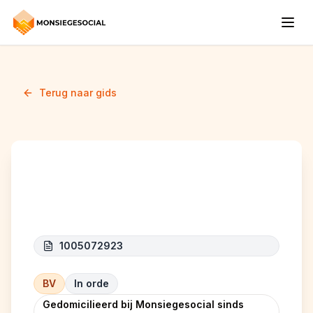
Terug naar gids
THE SUSHI
1005072923
BV
In orde
Gedomicilieerd bij Monsiegesocial sinds