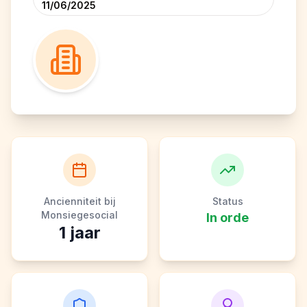
11/06/2025
Ancienniteit bij
Status
Monsiegesocial
In orde
1
jaar