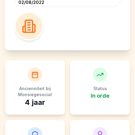
02/08/2022
Ancienniteit bij
Status
Monsiegesocial
In orde
4
jaar