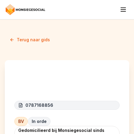
Terug naar gids
Tjp Services
0787168856
BV
In orde
Gedomicilieerd bij Monsiegesocial sinds