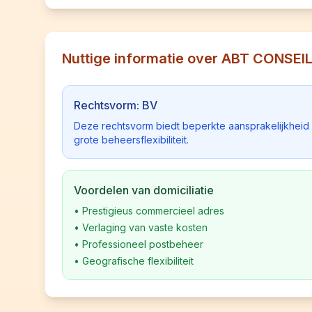
Nuttige informatie over ABT CONSEI
Rechtsvorm: BV
Deze rechtsvorm biedt beperkte aansprakelijkhei
grote beheersflexibiliteit.
Voordelen van domiciliatie
•
Prestigieus commercieel adres
•
Verlaging van vaste kosten
•
Professioneel postbeheer
•
Geografische flexibiliteit