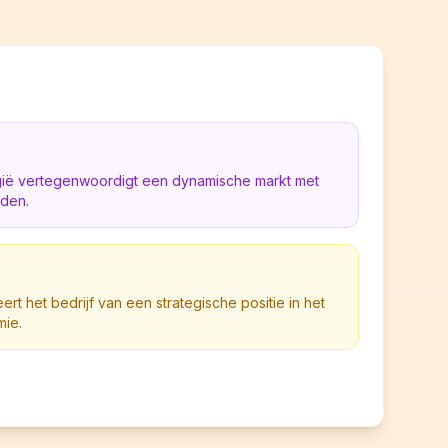
lgië vertegenwoordigt een dynamische markt met
eden.
eert het bedrijf van een strategische positie in het
mie.