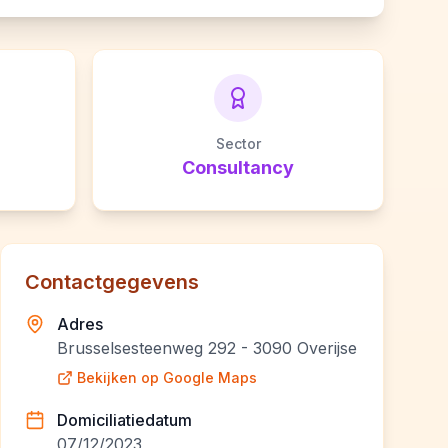
Sector
Consultancy
Contactgegevens
Adres
Brusselsesteenweg 292 - 3090 Overijse
Bekijken op Google Maps
Domiciliatiedatum
07/12/2023