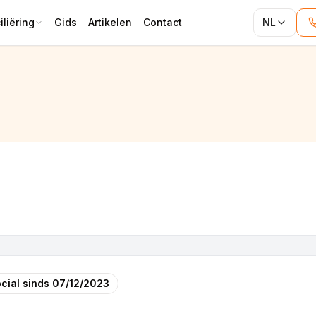
liëring
Gids
Artikelen
Contact
NL
cial sinds
07/12/2023