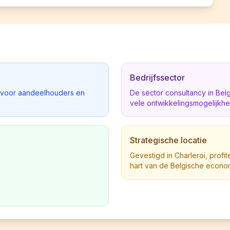
L
Bedrijfssector
d voor aandeelhouders en
De sector consultancy in Be
vele ontwikkelingsmogelijkh
Strategische locatie
Gevestigd in Charleroi, profit
hart van de Belgische econo