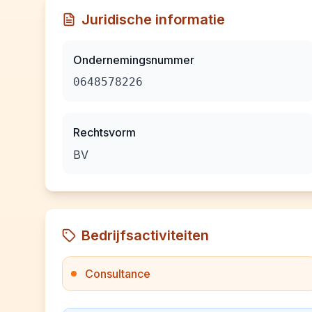
Juridische informatie
Ondernemingsnummer
0648578226
Rechtsvorm
BV
Bedrijfsactiviteiten
Consultance