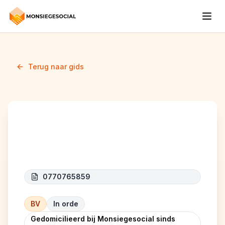
Terug naar gids
AD GLORIAM
0770765859
BV
In orde
Gedomicilieerd bij Monsiegesocial sinds