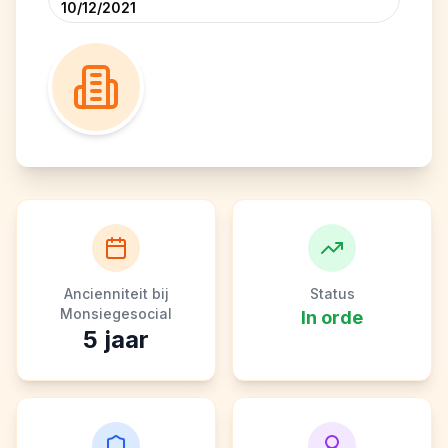
10/12/2021
Ancienniteit bij
Status
Monsiegesocial
In orde
5
jaar