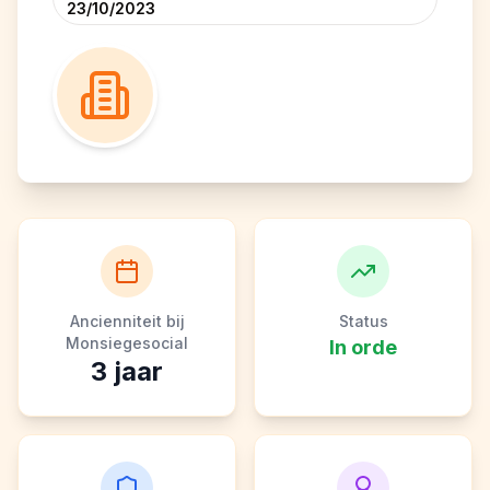
23/10/2023
Ancienniteit bij
Status
Monsiegesocial
In orde
3
jaar