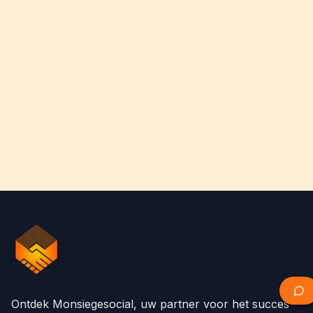
Ontdek Monsiegesocial, uw partner voor het succes