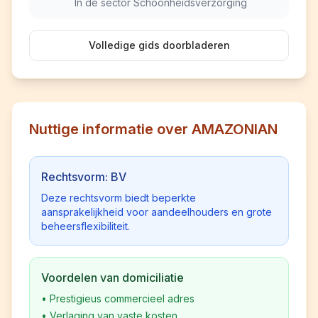
In de sector Schoonheidsverzorging
Volledige gids doorbladeren
Nuttige informatie over AMAZONIAN
Rechtsvorm: BV
Deze rechtsvorm biedt beperkte
aansprakelijkheid voor aandeelhouders en grote
beheersflexibiliteit.
Voordelen van domiciliatie
•
Prestigieus commercieel adres
•
Verlaging van vaste kosten