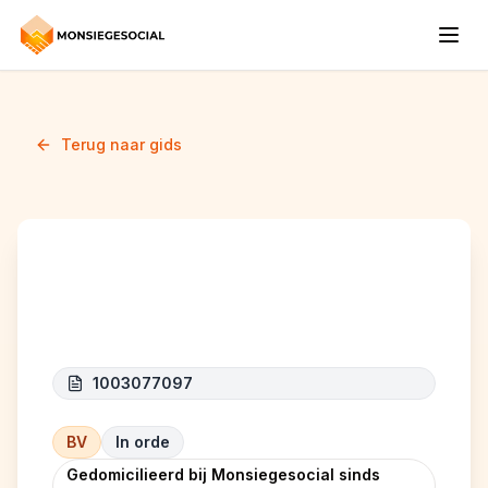
Terug naar gids
AMAZONIAN
1003077097
BV
In orde
Gedomicilieerd bij Monsiegesocial sinds