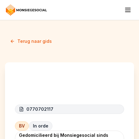
Terug naar gids
MAYNA
0770702117
BV
In orde
Gedomicilieerd bij Monsiegesocial sinds