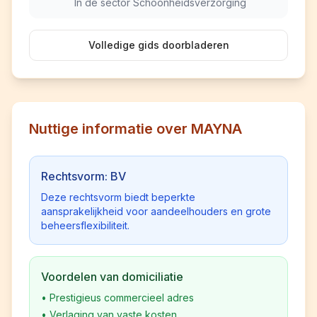
In de sector Schoonheidsverzorging
Volledige gids doorbladeren
Nuttige informatie over MAYNA
Rechtsvorm: BV
Deze rechtsvorm biedt beperkte
aansprakelijkheid voor aandeelhouders en grote
beheersflexibiliteit.
Voordelen van domiciliatie
•
Prestigieus commercieel adres
•
Verlaging van vaste kosten