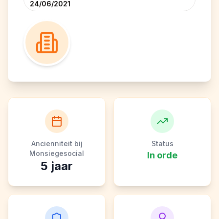
24/06/2021
Ancienniteit bij
Status
Monsiegesocial
In orde
5
jaar