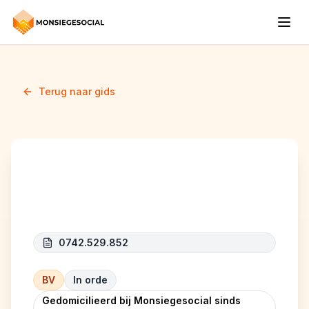
Terug naar gids
A&T RENOVATIE
0742.529.852
BV
In orde
Gedomicilieerd bij Monsiegesocial sinds