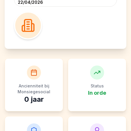
22/04/2026
Ancienniteit bij
Status
Monsiegesocial
In orde
0
jaar