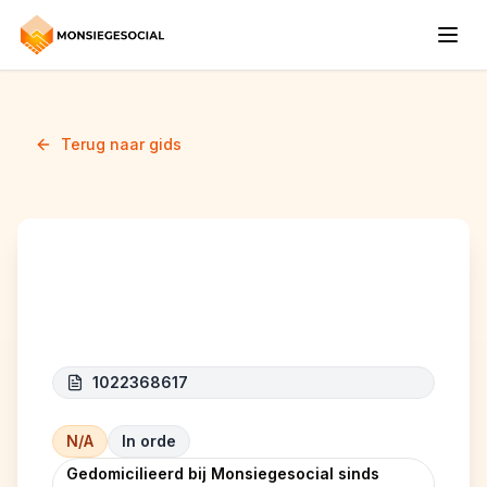
Terug naar gids
Biyi
1022368617
N/A
In orde
Gedomicilieerd bij Monsiegesocial sinds