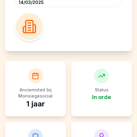
14/03/2025
Ancienniteit bij
Status
Monsiegesocial
In orde
1
jaar