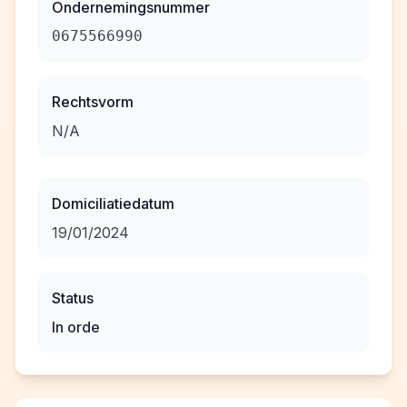
Ondernemingsnummer
0675566990
Rechtsvorm
N/A
Domiciliatiedatum
19/01/2024
Status
In orde