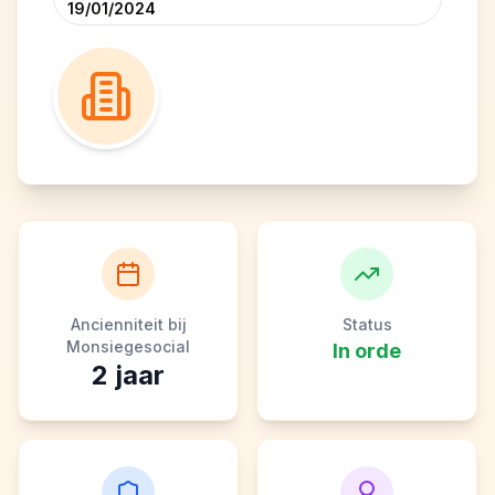
19/01/2024
Ancienniteit bij
Status
Monsiegesocial
In orde
2
jaar