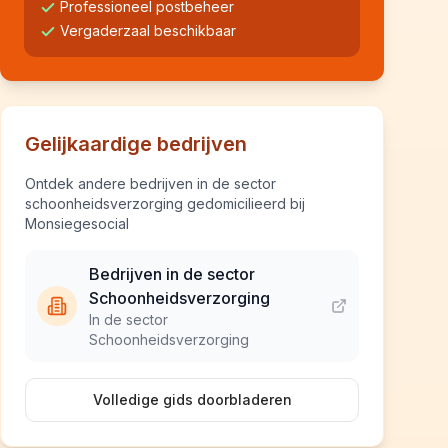
Professioneel postbeheer
Vergaderzaal beschikbaar
Gelijkaardige bedrijven
Ontdek andere bedrijven in de sector
schoonheidsverzorging gedomicilieerd bij
Monsiegesocial
Bedrijven in de sector
Schoonheidsverzorging
In de sector
Schoonheidsverzorging
Volledige gids doorbladeren