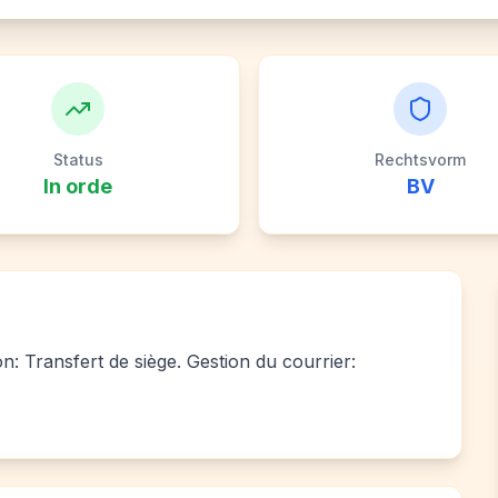
Status
Rechtsvorm
In orde
BV
on: Transfert de siège. Gestion du courrier: