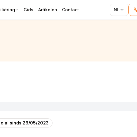
liëring
Gids
Artikelen
Contact
NL
cial sinds
26/05/2023