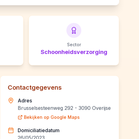
Sector
Schoonheidsverzorging
Contactgegevens
Adres
Brusselsesteenweg 292 - 3090 Overijse
Bekijken op Google Maps
Domiciliatiedatum
26/05/2023