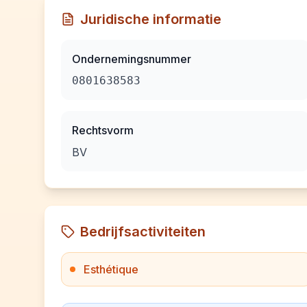
Juridische informatie
Ondernemingsnummer
0801638583
Rechtsvorm
BV
Bedrijfsactiviteiten
Esthétique