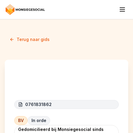
Terug naar gids
BOUSRA
0761831862
BV
In orde
Gedomicilieerd bij Monsiegesocial sinds