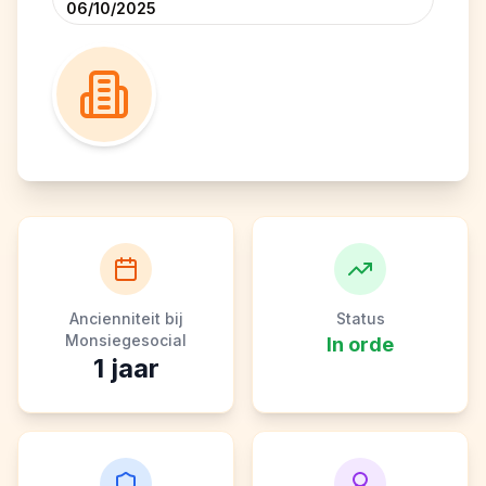
06/10/2025
Ancienniteit bij
Status
Monsiegesocial
In orde
1
jaar