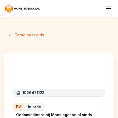
Terug naar gids
CALI CARS
1026471123
BV
In orde
Gedomicilieerd bij Monsiegesocial sinds