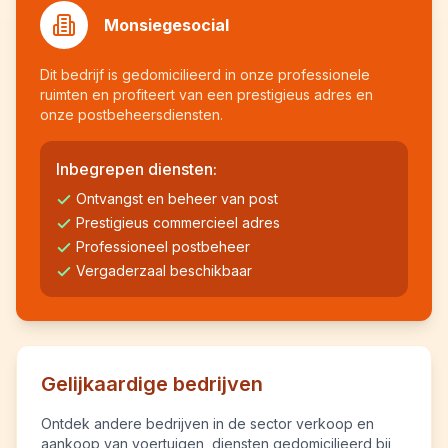
Monsiegesocial
Dit bedrijf is gedomicilieerd in onze professionele
ruimten en profiteert van een prestigieus adres en
onze postbeheersdiensten.
Inbegrepen diensten:
Ontvangst en beheer van post
Prestigieus commercieel adres
Professioneel postbeheer
Vergaderzaal beschikbaar
Gelijkaardige bedrijven
Ontdek andere bedrijven in de sector verkoop en
aankoop van voertuigen, diensten gedomicilieerd bij