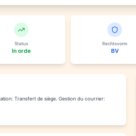
Status
Rechtsvorm
In orde
BV
iation: Transfert de siège. Gestion du courrier: