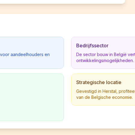
Bedrijfssector
d voor aandeelhouders en
De sector bouw in België ve
ontwikkelingsmogelijkheden.
Strategische locatie
Gevestigd in Herstal, profitee
van de Belgische economie.