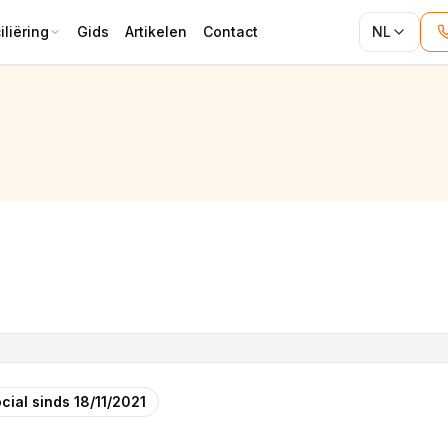
liëring
Gids
Artikelen
Contact
NL
cial sinds
18/11/2021