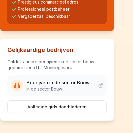
Prestigieus commercieel adres
Professioneel postbeheer
Vergaderzaal beschikbaar
Gelijkaardige bedrijven
Ontdek andere bedrijven in de sector bouw
gedomicilieerd bij Monsiegesocial
Bedrijven in de sector Bouw
In de sector Bouw
Volledige gids doorbladeren