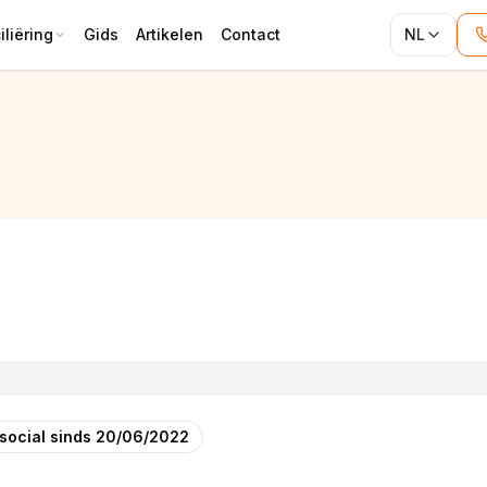
liëring
Gids
Artikelen
Contact
NL
social sinds
20/06/2022