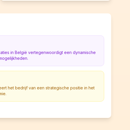
saties in België vertegenwoordigt een dynamische
mogelijkheden.
eert het bedrijf van een strategische positie in het
mie.