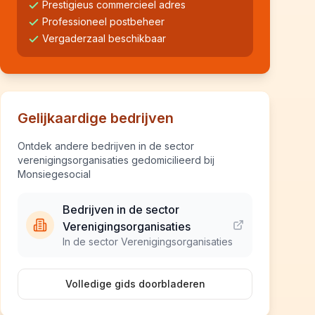
Prestigieus commercieel adres
Professioneel postbeheer
Vergaderzaal beschikbaar
Gelijkaardige bedrijven
Ontdek andere bedrijven in de sector
verenigingsorganisaties gedomicilieerd bij
Monsiegesocial
Bedrijven in de sector
Verenigingsorganisaties
In de sector Verenigingsorganisaties
Volledige gids doorbladeren