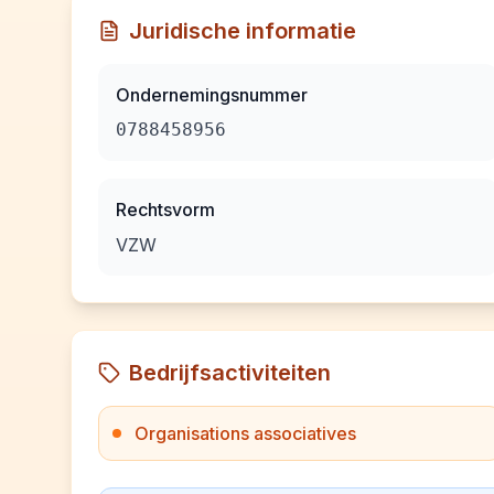
Juridische informatie
Ondernemingsnummer
0788458956
Rechtsvorm
VZW
Bedrijfsactiviteiten
Organisations associatives