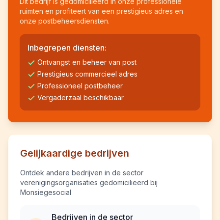
Dit bedrijf is gedomicilieerd in onze professionele
ruimten en profiteert van een prestigieus adres en
onze postbeheersdiensten.
Inbegrepen diensten:
Ontvangst en beheer van post
Prestigieus commercieel adres
Professioneel postbeheer
Vergaderzaal beschikbaar
Gelijkaardige bedrijven
Ontdek andere bedrijven in de sector
verenigingsorganisaties gedomicilieerd bij
Monsiegesocial
Bedrijven in de sector