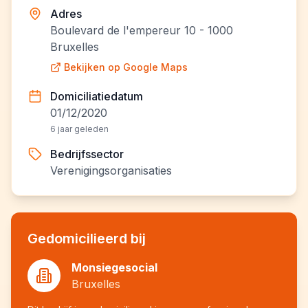
Adres
Boulevard de l'empereur 10 - 1000
Bruxelles
Bekijken op Google Maps
Domiciliatiedatum
01/12/2020
6 jaar geleden
Bedrijfssector
Verenigingsorganisaties
Gedomicilieerd bij
Monsiegesocial
Bruxelles