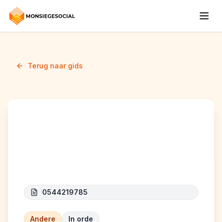
Terug naar gids
CENTER FOR CREATIVE
LEADERSHIP
0544219785
Andere
In orde