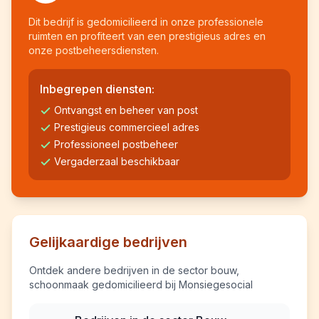
Dit bedrijf is gedomicilieerd in onze professionele
ruimten en profiteert van een prestigieus adres en
onze postbeheersdiensten.
Inbegrepen diensten:
Ontvangst en beheer van post
Prestigieus commercieel adres
Professioneel postbeheer
Vergaderzaal beschikbaar
Gelijkaardige bedrijven
Ontdek andere bedrijven in de sector bouw,
schoonmaak gedomicilieerd bij Monsiegesocial