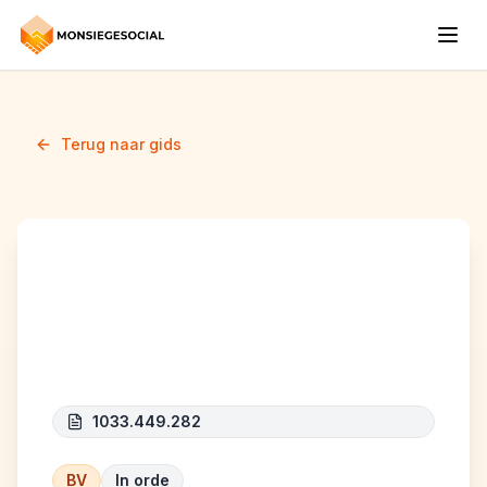
Terug naar gids
COMPATIBLE WEATHER
CONCEPT
1033.449.282
BV
In orde