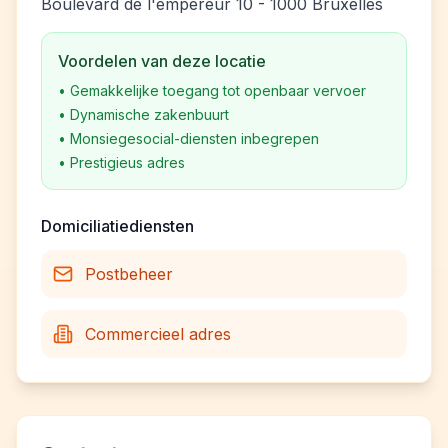
Boulevard de l'empereur 10 - 1000 Bruxelles
Voordelen van deze locatie
•
Gemakkelijke toegang tot openbaar vervoer
•
Dynamische zakenbuurt
•
Monsiegesocial-diensten inbegrepen
•
Prestigieus adres
Domiciliatiediensten
Postbeheer
Commercieel adres