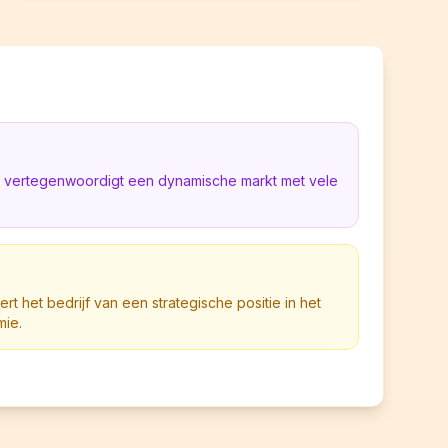
ë vertegenwoordigt een dynamische markt met vele
rt het bedrijf van een strategische positie in het
mie.