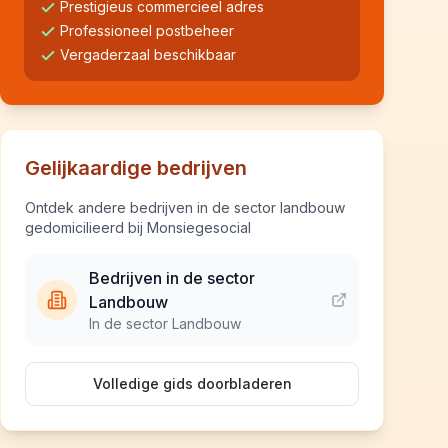
Prestigieus commercieel adres
Professioneel postbeheer
Vergaderzaal beschikbaar
Gelijkaardige bedrijven
Ontdek andere bedrijven in de sector landbouw
gedomicilieerd bij Monsiegesocial
Bedrijven in de sector
Landbouw
In de sector Landbouw
Volledige gids doorbladeren