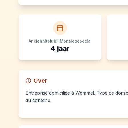
Ancienniteit bij Monsiegesocial
4
jaar
Over
Entreprise domiciliée à Wemmel. Type de domicil
du contenu.