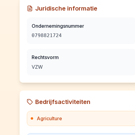
Juridische informatie
Ondernemingsnummer
0798821724
Rechtsvorm
VZW
Bedrijfsactiviteiten
Agriculture