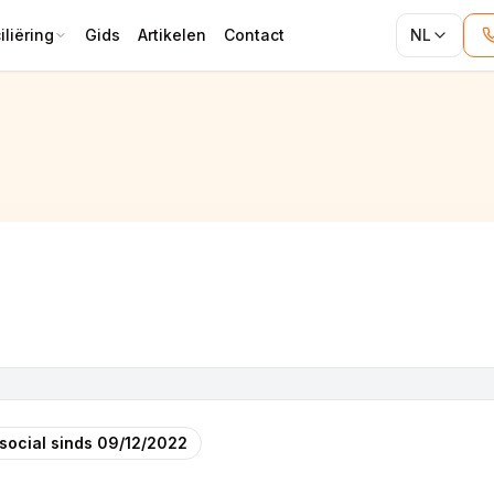
liëring
Gids
Artikelen
Contact
NL
social sinds
09/12/2022