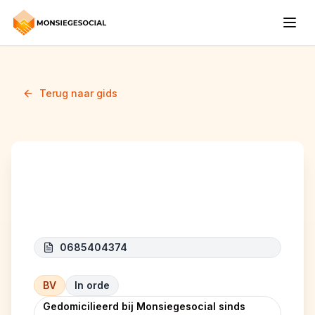
Terug naar gids
ELSHA
0685404374
BV
In orde
Gedomicilieerd bij Monsiegesocial sinds