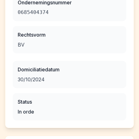
Ondernemingsnummer
0685404374
Rechtsvorm
BV
Domiciliatiedatum
30/10/2024
Status
In orde