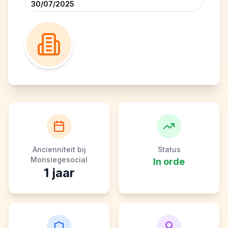
30/07/2025
Ancienniteit bij
Status
Monsiegesocial
In orde
1
jaar