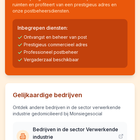
ruimten en profiteert van een prestigieus adres en
onze postbeheersdiensten.
Inbegrepen diensten:
Ontvangst en beheer van post
Prestigieus commercieel adres
Professioneel postbeheer
Vergaderzaal beschikbaar
Gelijkaardige bedrijven
Ontdek andere bedrijven in de sector verwerkende
industrie gedomicilieerd bij Monsiegesocial
Bedrijven in de sector Verwerkende
industrie