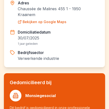
Adres
Chaussée de Malines 455 1 - 1950
Kraainem
Bekijken op Google Maps
Domiciliatiedatum
30/07/2025
1 jaar geleden
Bedrijfssector
Verwerkende industrie
Gedomicilieerd bij
Monsiegesocial
Dit bedrijf is gedomicilieerd in onze professionele