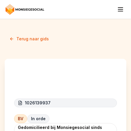
Terug naar gids
Energie Elhart
1026139937
BV
In orde
Gedomicilieerd bij Monsiegesocial sinds