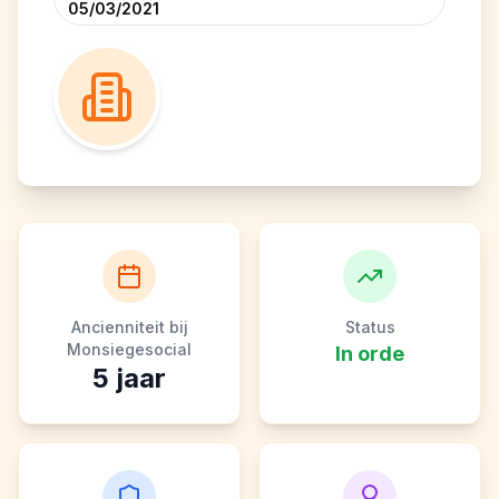
05/03/2021
Ancienniteit bij
Status
Monsiegesocial
In orde
5
jaar