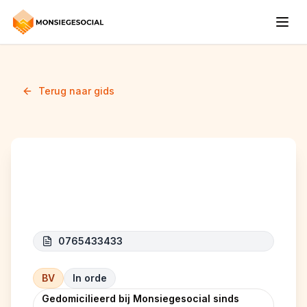
Terug naar gids
EPC TECHNIXS
0765433433
BV
In orde
Gedomicilieerd bij Monsiegesocial sinds