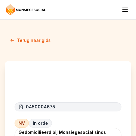
Terug naar gids
ETS FRAITURE
0450004675
NV
In orde
Gedomicilieerd bij Monsiegesocial sinds