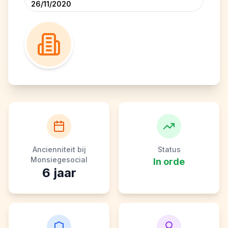
26/11/2020
Ancienniteit bij
Status
Monsiegesocial
In orde
6
jaar