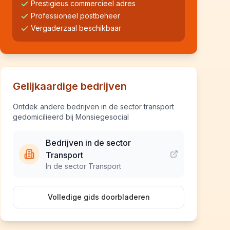
Prestigieus commercieel adres
Professioneel postbeheer
Vergaderzaal beschikbaar
Gelijkaardige bedrijven
Ontdek andere bedrijven in de sector transport
gedomicilieerd bij Monsiegesocial
Bedrijven in de sector
Transport
In de sector Transport
Volledige gids doorbladeren