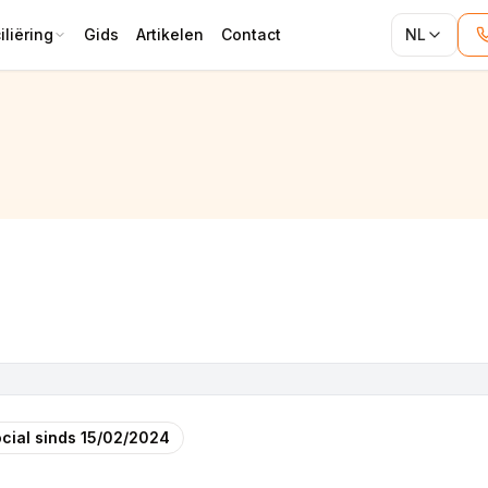
liëring
Gids
Artikelen
Contact
NL
cial sinds
15/02/2024