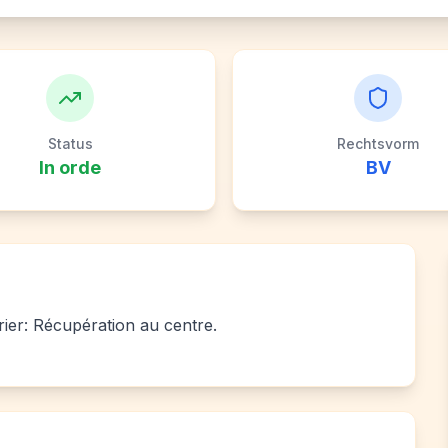
Status
Rechtsvorm
In orde
BV
rier: Récupération au centre.