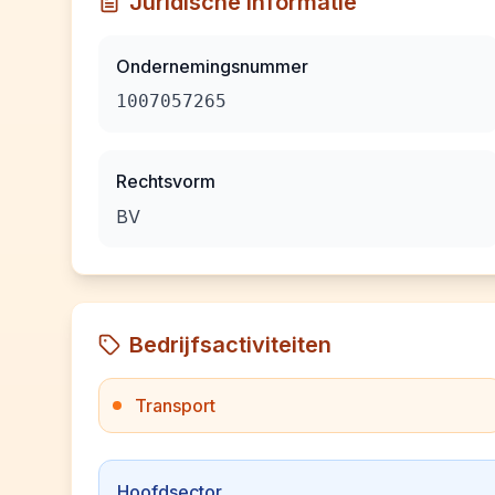
Juridische informatie
Ondernemingsnummer
1007057265
Rechtsvorm
BV
Bedrijfsactiviteiten
Transport
Hoofdsector