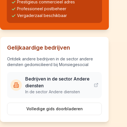
Prestigieus commercieel adres
Professioneel postbeheer
Vergaderzaal beschikbaar
Gelijkaardige bedrijven
Ontdek andere bedrijven in de sector andere
diensten gedomicilieerd bij Monsiegesocial
Bedrijven in de sector Andere
diensten
In de sector Andere diensten
Volledige gids doorbladeren