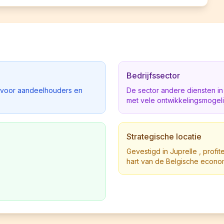
Bedrijfssector
d voor aandeelhouders en
De sector andere diensten i
met vele ontwikkelingsmogel
Strategische locatie
Gevestigd in Juprelle , profit
hart van de Belgische econo