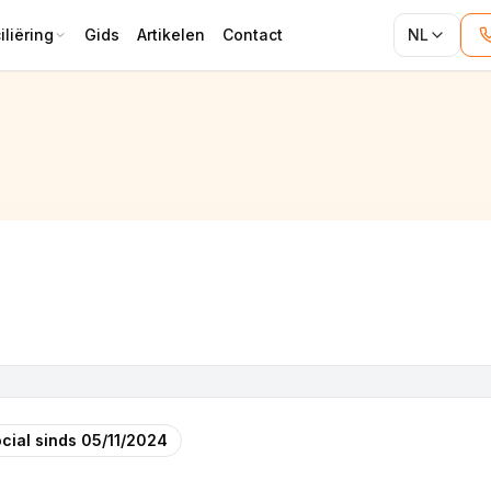
liëring
Gids
Artikelen
Contact
NL
cial sinds
05/11/2024