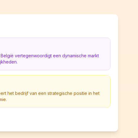
n België vertegenwoordigt een dynamische markt
ijkheden.
eert het bedrijf van een strategische positie in het
mie.